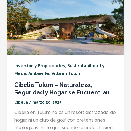
,
Inversión y Propiedades
Sustentabilidad y
,
Medio Ambiente
Vida en Tulum
Cibelia Tulum – Naturaleza,
Seguridad y Hogar se Encuentran
Cibelia
/
marzo 20, 2025
Cibelia en Tulum no es un resort disfrazado de
hogar, ni un club de golf con pretensiones
ecológicas. Es lo que sucede cuando alguien