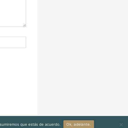
o asumiremos que estás de acuerdo.
Ok, adelante.