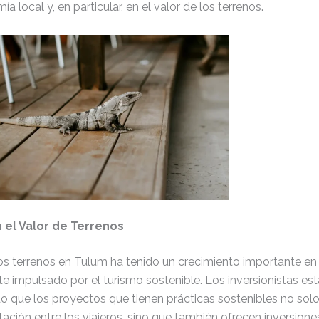
a local y, en particular, en el valor de los terrenos.
 el Valor de Terrenos
los terrenos en Tulum ha tenido un crecimiento importante en
te impulsado por el turismo sostenible. Los inversionistas es
 que los proyectos que tienen prácticas sostenibles no solo
ción entre los viajeros, sino que también ofrecen inversione