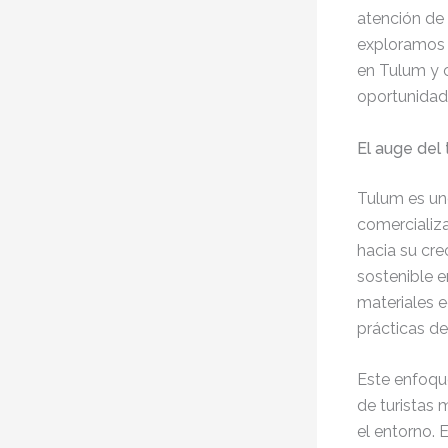
atención de 
exploramos 
en Tulum y c
oportunidad
El auge del
Tulum es uno
comercializ
hacia su cre
sostenible 
materiales e
prácticas de
Este enfoqu
de turistas
el entorno.