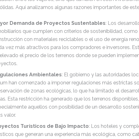
ólidas. Aquí analizamos algunas razones importantes de est
yor Demanda de Proyectos Sustentables
: Los desarroll
obiliarios que cumplen con criterios de sostenibilidad, como 
strucción con materiales reciclables o el uso de energía ren
da vez más atractivos para los compradores e inversores. E
 elevado el precio de los terrenos donde se pueden implemen
oyectos.
gulaciones Ambientales
: El gobierno y las autoridades lo
lum han comenzado a imponer regulaciones más estrictas so
servación de zonas ecológicas, lo que ha limitado el desarrol
as. Esta restricción ha generado que los terrenos disponibles,
ecialmente aquellos con posibilidad de un desarrollo sosten
 valor.
oyectos Turísticos de Bajo Impacto
: Los hoteles y compl
rísticos que generan una experiencia más ecológica, como c