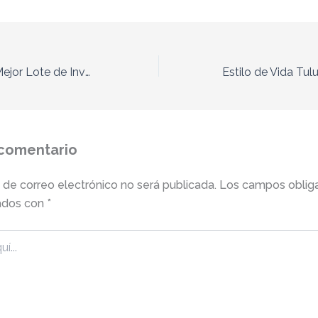
¿Cómo Elegir el Mejor Lote de Inversión en Tulum?
 comentario
 de correo electrónico no será publicada.
Los campos obliga
ados con
*