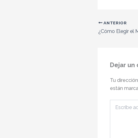
ANTERIOR
Dejar un
Tu dirección
están marc
Escribe
aquí...