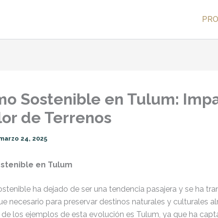
PR
mo Sostenible en Tulum: Imp
lor de Terrenos
marzo 24, 2025
stenible en Tulum
ostenible ha dejado de ser una tendencia pasajera y se ha t
e necesario para preservar destinos naturales y culturales a
de los ejemplos de esta evolución es Tulum, ya que ha capt