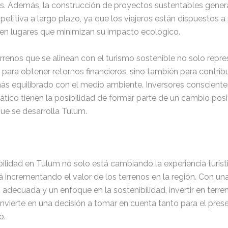
as. Además, la construcción de proyectos sustentables gener
etitiva a largo plazo, ya que los viajeros están dispuestos 
 en lugares que minimizan su impacto ecológico.
terrenos que se alinean con el turismo sostenible no solo repr
para obtener retornos financieros, sino también para contribu
ás equilibrado con el medio ambiente. Inversores consciente
tico tienen la posibilidad de formar parte de un cambio posit
ue se desarrolla Tulum.
ilidad en Tulum no solo está cambiando la experiencia turísti
 incrementando el valor de los terrenos en la región. Con un
n adecuada y un enfoque en la sostenibilidad, invertir en terre
nvierte en una decisión a tomar en cuenta tanto para el pre
o.