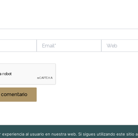
Email*
Web
 experiencia al usuario en nuestra web. Si sigues utilizando este siti