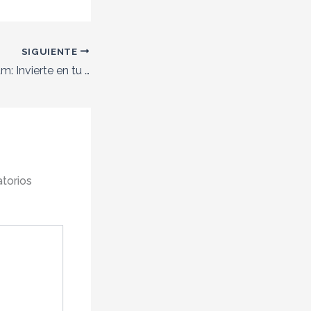
SIGUIENTE
Estilo de Vida Tulum: Invierte en tu Paraíso Personal
torios